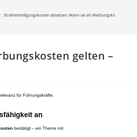
>
Strafverteidigungskosten absetzen: Wann sie als Werbungskosten gelten –
rbungskosten gelten –
elevanz für Führungskräfte.
sfähigkeit an
kosten
bestätigt – ein Thema mit