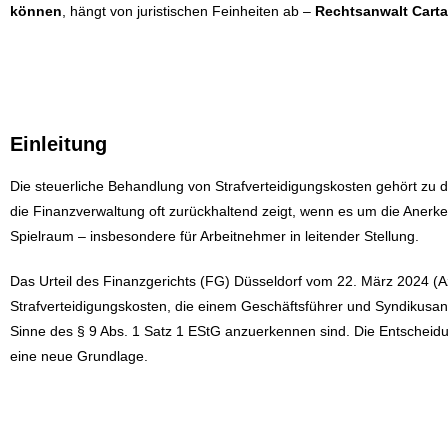
können
, hängt von juristischen Feinheiten ab –
Rechtsanwalt Cart
Einleitung
Die steuerliche Behandlung von Strafverteidigungskosten gehört zu
die Finanzverwaltung oft zurückhaltend zeigt, wenn es um die Anerk
Spielraum – insbesondere für Arbeitnehmer in leitender Stellung.
Das Urteil des Finanzgerichts (FG) Düsseldorf vom 22. März 2024 (Az
Strafverteidigungskosten, die einem Geschäftsführer und Syndikusa
Sinne des § 9 Abs. 1 Satz 1 EStG anzuerkennen sind. Die Entscheidun
eine neue Grundlage.