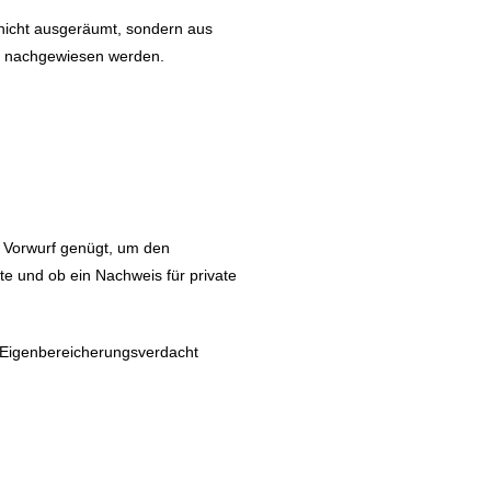
 nicht ausgeräumt, sondern aus
ten nachgewiesen werden.
r Vorwurf genügt, um den
e und ob ein Nachweis für private
i Eigenbereicherungsverdacht