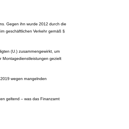
erns. Gegen ihn wurde 2012 durch die
t im geschäftlichen Verkehr gemäß §
iligten (U.) zusammengewirkt, um
r Montagedienstleistungen gezielt
Jahr 2019 wegen mangelnden
ten geltend – was das Finanzamt