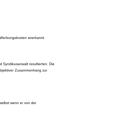
e Werbungskosten anerkannt.
d Syndikusanwalt resultierten. Die
n objektiver Zusammenhang zur
selbst wenn er von der