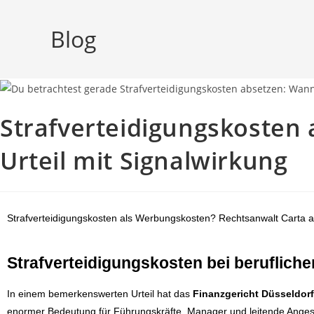
Blog
Strafverteidigungskosten 
Urteil mit Signalwirkung
Strafverteidigungskosten als Werbungskosten? Rechtsanwalt Carta au
Strafverteidigungskosten bei beruflich
In einem bemerkenswerten Urteil hat das
Finanzgericht Düsseldorf
enormer Bedeutung für Führungskräfte, Manager und leitende Angest