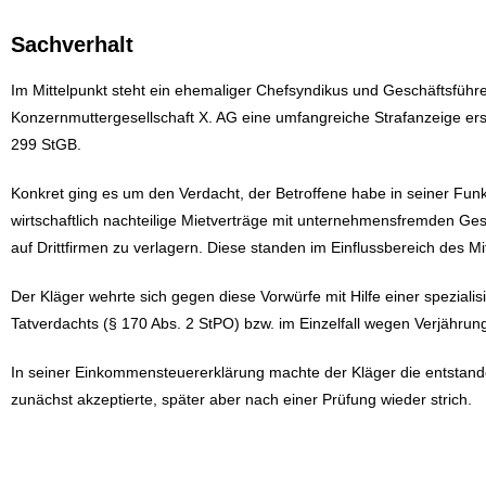
Sachverhalt
Im Mittelpunkt steht ein ehemaliger Chefsyndikus und Geschäftsführ
Konzernmuttergesellschaft X. AG eine umfangreiche Strafanzeige ers
299 StGB.
Konkret ging es um den Verdacht, der Betroffene habe in seiner Fun
wirtschaftlich nachteilige Mietverträge mit unternehmensfremden Ge
auf Drittfirmen zu verlagern. Diese standen im Einflussbereich des M
Der Kläger wehrte sich gegen diese Vorwürfe mit Hilfe einer spezial
Tatverdachts (§ 170 Abs. 2 StPO) bzw. im Einzelfall wegen Verjährung 
In seiner Einkommensteuererklärung machte der Kläger die entstan
zunächst akzeptierte, später aber nach einer Prüfung wieder strich.