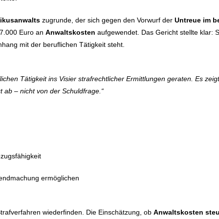
ikusanwalts
zugrunde, der sich gegen den Vorwurf der
Untreue im b
 67.000 Euro an
Anwaltskosten
aufgewendet. Das Gericht stellte klar:
ang mit der beruflichen Tätigkeit steht.
lichen Tätigkeit ins Visier strafrechtlicher Ermittlungen geraten. Es zei
 ab – nicht von der Schuldfrage.“
zugsfähigkeit
eltendmachung ermöglichen
 Strafverfahren wiederfinden. Die Einschätzung, ob
Anwaltskosten steu