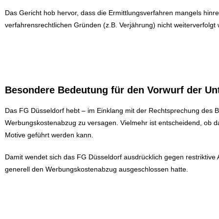
Das Gericht hob hervor, dass die Ermittlungsverfahren mangels hinr
verfahrensrechtlichen Gründen (z.B. Verjährung) nicht weiterverfolg
Besondere Bedeutung für den Vorwurf der Unt
Das FG Düsseldorf hebt – im Einklang mit der Rechtsprechung des BF
Werbungskostenabzug zu versagen. Vielmehr ist entscheidend, ob das
Motive geführt werden kann.
Damit wendet sich das FG Düsseldorf ausdrücklich gegen restriktiv
generell den Werbungskostenabzug ausgeschlossen hatte.