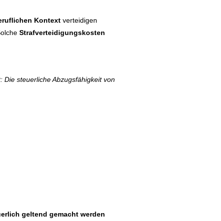
eruflichen Kontext
verteidigen
 Solche
Strafverteidigungskosten
gt: Die steuerliche Abzugsfähigkeit von
erlich geltend gemacht werden