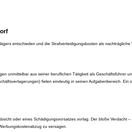
orf
lägers entschieden und die Strafverteidigungskosten als nachträglich
en unmittelbar aus seiner beruflichen Tätigkeit als Geschäftsführer un
chäftsverlagerungen) fielen eindeutig in seinen Aufgabenbereich. Ei
bsicht oder eines Schädigungsvorsatzes vorlag. Der bloße Verdacht – 
n Werbungskostenabzug zu versagen.