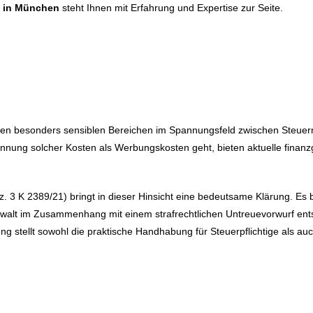
a in München
steht Ihnen mit Erfahrung und Expertise zur Seite.
 den besonders sensiblen Bereichen im Spannungsfeld zwischen Steuerr
ennung solcher Kosten als Werbungskosten geht, bieten aktuelle finan
. 3 K 2389/21) bringt in dieser Hinsicht eine bedeutsame Klärung. Es b
nwalt im Zusammenhang mit einem strafrechtlichen Untreuevorwurf ent
g stellt sowohl die praktische Handhabung für Steuerpflichtige als au