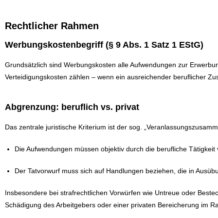
Rechtlicher Rahmen
Werbungskostenbegriff (§ 9 Abs. 1 Satz 1 EStG)
Grundsätzlich sind Werbungskosten alle Aufwendungen zur Erwerbun
Verteidigungskosten zählen – wenn ein ausreichender beruflicher 
Abgrenzung: beruflich vs. privat
Das zentrale juristische Kriterium ist der sog. „Veranlassungszusam
Die Aufwendungen müssen objektiv durch die berufliche Tätigkeit 
Der Tatvorwurf muss sich auf Handlungen beziehen, die in Ausübun
Insbesondere bei strafrechtlichen Vorwürfen wie Untreue oder Bestech
Schädigung des Arbeitgebers oder einer privaten Bereicherung im R