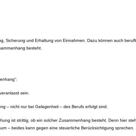
g, Sicherung und Erhaltung von Einnahmen. Dazu können auch berufli
Zusammenhang besteht.
menhang“:
veranlasst sein.
g – nicht nur bei Gelegenheit – des Berufs erfolgt sind.
ung ist strittig, ob ein solcher Zusammenhang besteht. Denn hier steh
aum – beides kann gegen eine steuerliche Berücksichtigung sprechen.