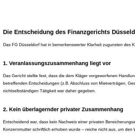
Die Entscheidung des Finanzgerichts Düsseld
Das FG Düsseldorf hat in bemerkenswerter Klarheit zugunsten des K
1. Veranlassungszusammenhang liegt vor
Das Gericht stellte fest, dass die dem Kläger vorgeworfenen Handlung
betreffenden Entscheidungen (z.B. Abschluss von Mietverträgen, Ges
nichtselbständigen Tätigkeit war daher gegeben.
2. Kein überlagernder privater Zusammenhang
Entscheidend war, dass kein Nachweis einer privaten Bereicherungsa
Konzernmutter schriftlich erhoben wurde – reiche nicht aus, um de