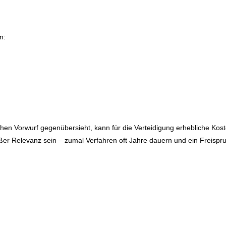
n:
hen Vorwurf gegenübersieht, kann für die Verteidigung erhebliche Kos
oßer Relevanz sein – zumal Verfahren oft Jahre dauern und ein Freispru