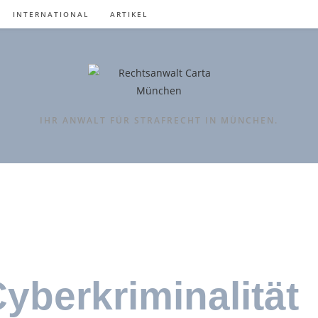
INTERNATIONAL
ARTIKEL
IHR ANWALT FÜR STRAFRECHT IN MÜNCHEN.
yberkriminalität