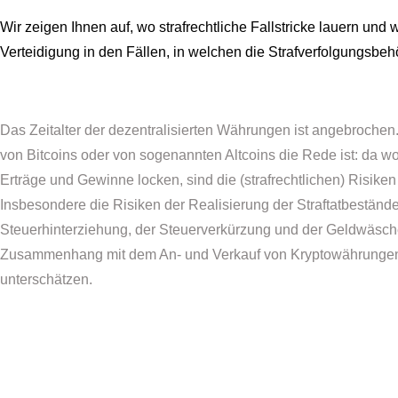
Wir zeigen Ihnen auf, wo strafrechtliche Fallstricke lauern un
Verteidigung in den Fällen, in welchen die Strafverfolgungsbeh
Das Zeitalter der dezentralisierten Währungen ist angebrochen
von Bitcoins oder von sogenannten Altcoins die Rede ist: da w
Erträge und Gewinne locken, sind die (strafrechtlichen) Risiken 
Insbesondere die Risiken der Realisierung der Straftatbeständ
Steuerhinterziehung, der Steuerverkürzung und der Geldwäsch
Zusammenhang mit dem An- und Verkauf von Kryptowährungen
unterschätzen.