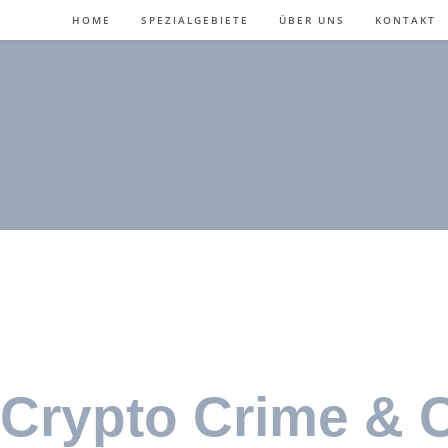
HOME
SPEZIALGEBIETE
ÜBER UNS
KONTAKT
Crypto Crime & C