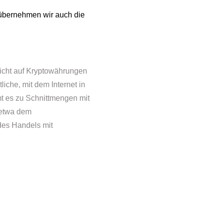
h übernehmen wir auch die
nicht auf Kryptowährungen
liche, mit dem Internet in
t es zu Schnittmengen mit
 etwa dem
 des Handels mit