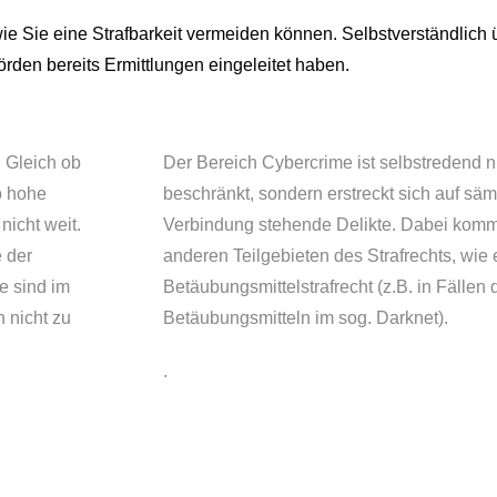
d wie Sie eine Strafbarkeit vermeiden können. Selbstverständlic
örden bereits Ermittlungen eingeleitet haben.
. Gleich ob
Der Bereich Cybercrime ist selbstredend 
o hohe
beschränkt, sondern erstreckt sich auf sämt
nicht weit.
Verbindung stehende Delikte. Dabei komm
e der
anderen Teilgebieten des Strafrechts, wie
e sind im
Betäubungsmittelstrafrecht (z.B. in Fällen
 nicht zu
Betäubungsmitteln im sog. Darknet).
.